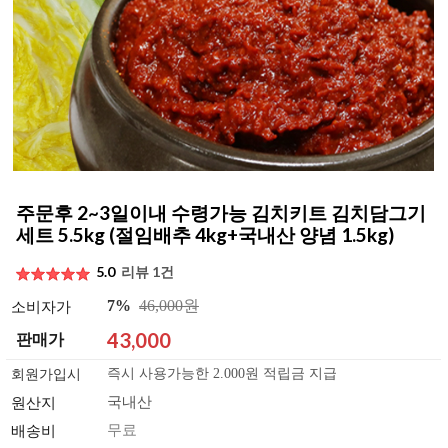
주문후 2~3일이내 수령가능 김치키트 김치담그기
세트 5.5kg (절임배추 4kg+국내산 양념 1.5kg)
5.0
리뷰 1건
7%
46,000원
소비자가
43,000
판매가
즉시 사용가능한 2.000원 적립금 지급
회원가입시
국내산
원산지
무료
배송비