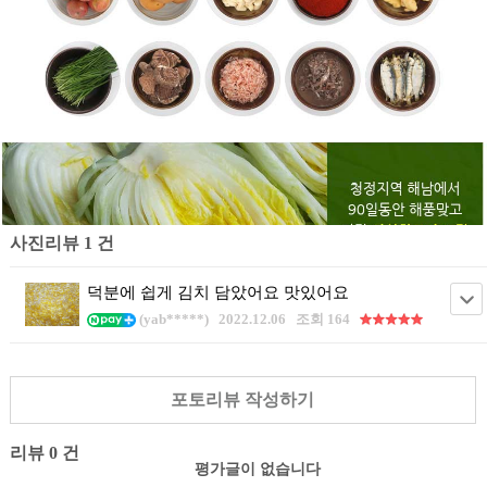
사진리뷰 1 건
덕분에 쉽게 김치 담았어요 맛있어요
(yab*****)
2022.12.06
조회 164
포토리뷰 작성하기
리뷰 0 건
평가글이 없습니다