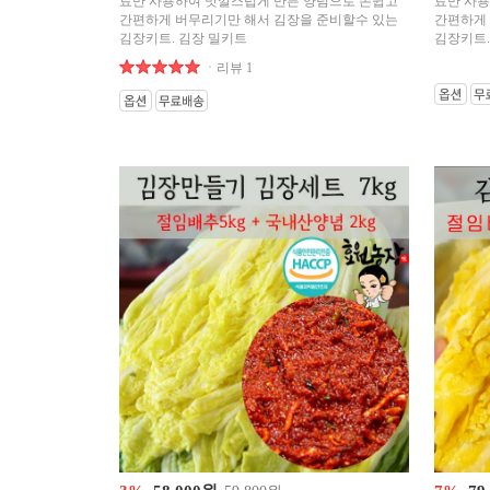
료만 사용하여 맛깔스럽게 만든 양념으로 손쉽고
료만 사용
간편하게 버무리기만 해서 김장을 준비할수 있는
간편하게 
김장키트. 김장 밀키트
김장키트.
ㆍ리뷰 1