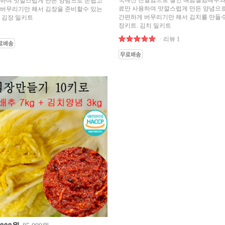
국내산 천일염으로 절인 해남절임배추와
하여 맛깔스럽게 만든 양념으로 손쉽고
료만 사용하여 맛깔스럽게 만든 양념으
버무리기만 해서 김장을 준비할수 있는
간편하게 버무리기만 해서 김치를 만들수
 김장 밀키트
장키트. 김치 밀키트
ㆍ리뷰 1