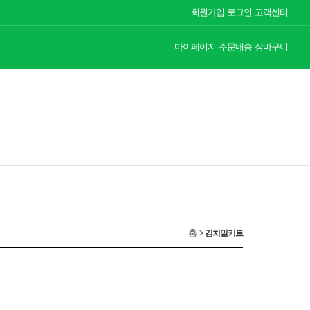
회원가입
로그인
고객센터
마이페이지
주문배송
장바구니
홈
>
김치밀키트