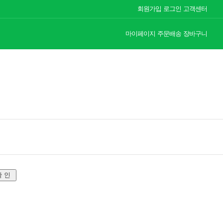
회원가입
로그인
고객센터
마이페이지
주문배송
장바구니